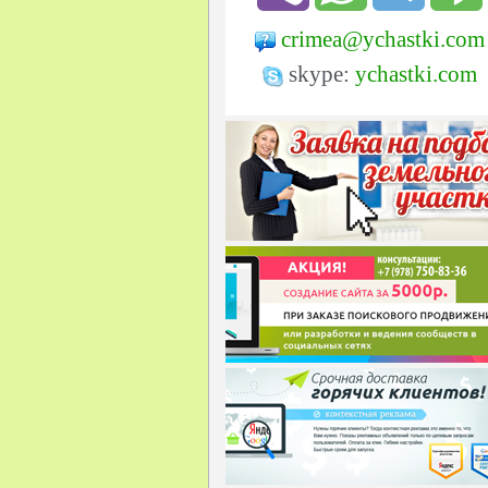
crimea@ychastki.com
skype:
ychastki.com