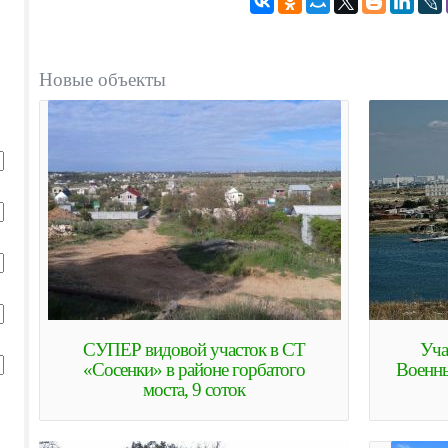
Новые
объекты
СУПЕР видовой участок в СТ
Уча
«Сосенки» в районе горбатого
Военны
моста, 9 соток