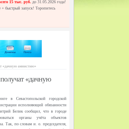
всего 15 тыс. руб.
до 31.05.2026 года!
 + быстрый запуск! Торопитесь
ат «дачную амнистию»
 получат «дачную
ге в Севастопольской городской
нистрации исполняющий обязанности
итрий Белик сообщил, что в городе
оваться органы учёта объектов
. Так, по словам и. о. председателя,