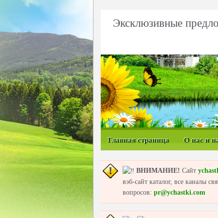
Эксклюзивные предло
Главная страница
О нас и н
ВНИМАНИЕ!
Сайт
ychast
вэб-сайт каталог, все каналы с
вопросов:
pr@ychastki.com