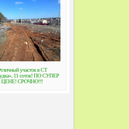
тличный участок в СТ
удка», 11 соток! ПО СУПЕР
ЦЕНЕ! СРОЧНО!!!