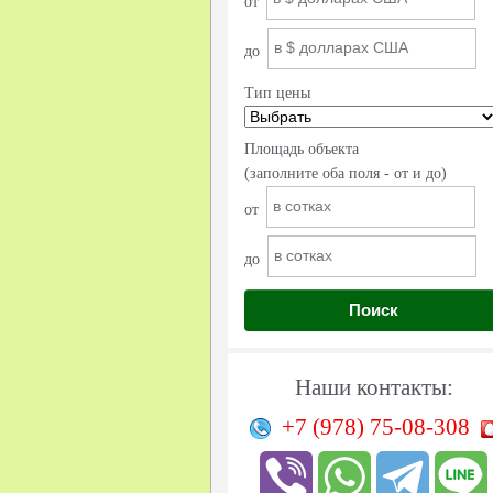
от
до
Тип цены
Площадь объекта
(заполните оба поля - от и до)
от
до
Поиск
Наши контакты:
+7 (978)
75-08-308