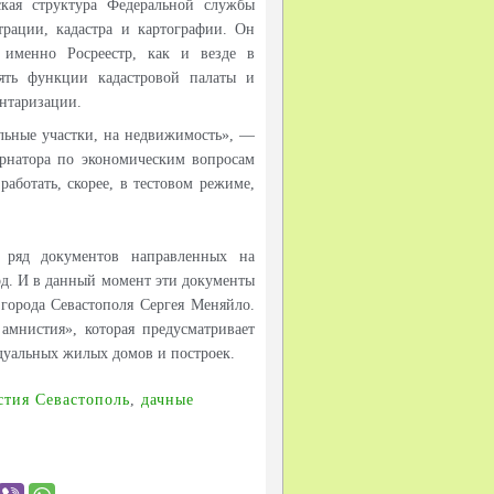
ская структура Федеральной службы
трации, кадастра и картографии. Он
ь именно Росреестр, как и везде в
нять функции кадастровой палаты и
нтаризации.
ельные участки, на недвижимость», —
ернатора по экономическим вопросам
работать, скорее, в тестовом режиме,
 ряд документов направленных на
д. И в данный момент эти документы
города Севастополя Сергея Меняйло.
 амнистия», которая предусматривает
дуальных жилых домов и построек.
стия Севастополь
,
дачные