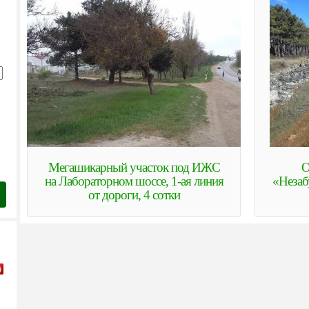
Мегашикарный участок под ИЖС
О
на Лабораторном шоссе, 1-ая линия
«Незаб
от дороги, 4 сотки