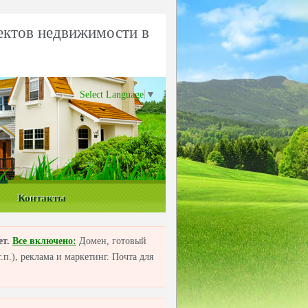
ектов недвижимости в
Select Language
▼
Контакты
ет.
Все включено:
Домен, готовый
п.), реклама и маркетинг. Почта для