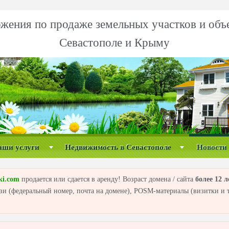
жения по продаже земельных участков и объ
Севастополе и Крыму
аши услуги
Недвижимость в Севастополе
Новости
ki.com
продается или сдается в аренду! Возраст домена / сайта
более 12 л
вязи (федеральный номер, почта на домене), POSM-материалы (визитки и т.