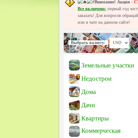
Внимание!
Акция
-
С
Все включено:
первый год хост
заказать! Для вопросов обраща
или в чате на данном сайте!
Выбрать валюту:
Земельные участки
Недострои
Дома
Дачи
Квартиры
Коммерческая