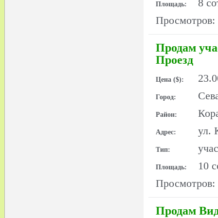
8 со
Площадь:
Просмотров:
Продам уча
Проезд
23.
Цена ($):
Сев
Город:
Кор
Район:
ул.
Адрес:
уча
Тип:
10 с
Площадь:
Просмотров:
Продам Вид