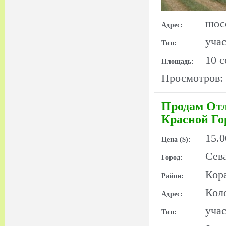
шос
Адрес:
уча
Тип:
10 с
Площадь:
Просмотров:
Продам Отл
Красной Го
15.
Цена ($):
Сев
Город:
Кор
Район:
Кол
Адрес:
уча
Тип: