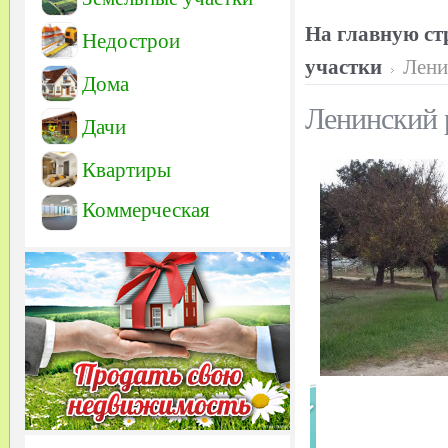
На главную ст
Недострои
участки
Лени
Дома
Ленинский 
Дачи
Квартиры
Коммерческая