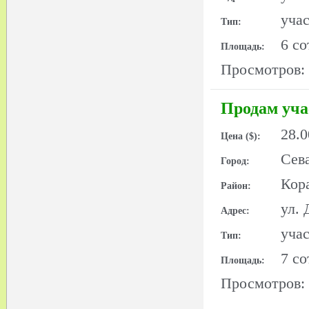
уча
Тип:
6 со
Площадь:
Просмотров:
Продам уча
28.
Цена ($):
Сев
Город:
Кор
Район:
ул.
Адрес:
уча
Тип:
7 со
Площадь:
Просмотров: