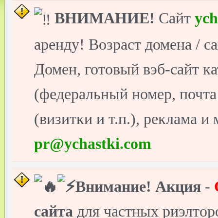
ВНИМАНИЕ!
Сайт
ych
аренду! Возраст домена / с
Домен, готовый вэб-сайт ка
(федеральный номер, почт
(визитки и т.п.), реклама и
pr@ychastki.com
Внимание!
Акция
-
сайта
для частных риэлто