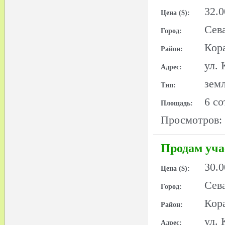
32.
Цена ($):
Сев
Город:
Кор
Район:
ул.
Адрес:
зем
Тип:
6 со
Площадь:
Просмотров:
Продам уча
30.
Цена ($):
Сев
Город:
Кор
Район:
ул.
Адрес: