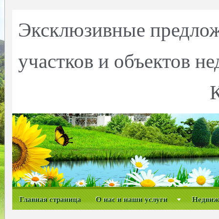
Эксклюзивные предлож
участков и объектов н
Главная страница
О нас и наши услуги
Недвиж