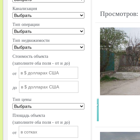
Канализация
Просмотров: 
Тип операции
Тип недвижимости
Стоимость объекта
(заполните оба поля - от и до)
от
до
Тип цены
Площадь объекта
(заполните оба поля - от и до)
от