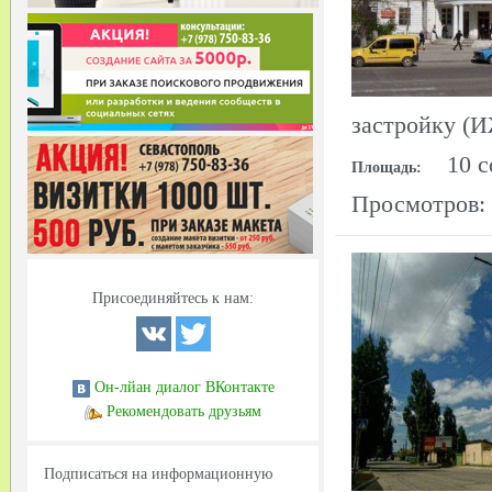
застройку (
10 с
Площадь:
Просмотров:
Присоединяйтесь к нам:
Он-лйан диалог ВКонтакте
Рекомендовать друзьям
Подписаться на информационную