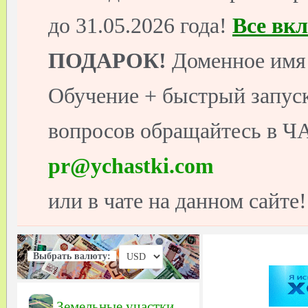
до 31.05.2026 года!
Все вк
ПОДАРОК!
Доменное имя 
Обучение + быстрый запуск
вопросов обращайтесь в ЧА
pr@ychastki.com
или в чате на данном сайте!
Выбрать валюту:
Земельные участки