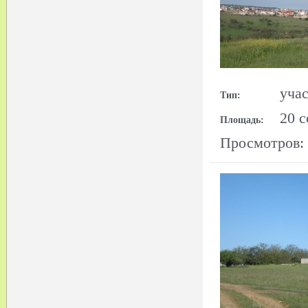
уча
Тип:
20 с
Площадь:
Просмотров: