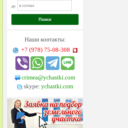
до
Поиск
Наши контакты:
+7 (978)
75-08-308
crimea@ychastki.com
skype:
ychastki.com