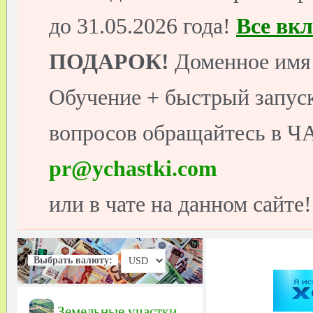
до 31.05.2026 года!
Все вк
ПОДАРОК!
Доменное имя 
Обучение + быстрый запуск
вопросов обращайтесь в ЧА
pr@ychastki.com
или в чате на данном сайте!
Выбрать валюту:
Земельные участки