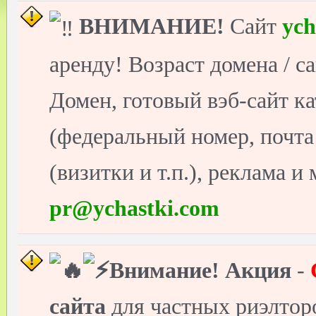
ВНИМАНИЕ!
Сайт
ych
аренду! Возраст домена / с
Домен, готовый вэб-сайт ка
(федеральный номер, почт
(визитки и т.п.), реклама и
pr@ychastki.com
Внимание!
Акция
-
сайта
для частных риэлто