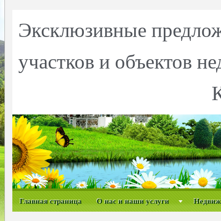
Эксклюзивные предлож
участков и объектов н
Главная страница
О нас и наши услуги
Недвиж