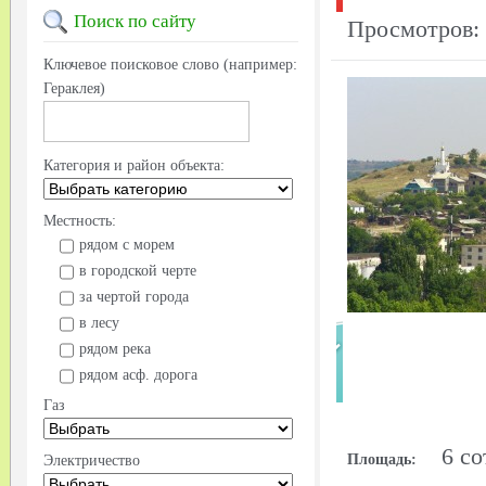
Поиск
по сайту
Просмотров:
Ключевое поисковое слово (например:
Гераклея)
Категория и район объекта:
Местность:
рядом с морем
в городской черте
за чертой города
в лесу
рядом река
рядом асф. дорога
Газ
6 со
Площадь:
Электричество