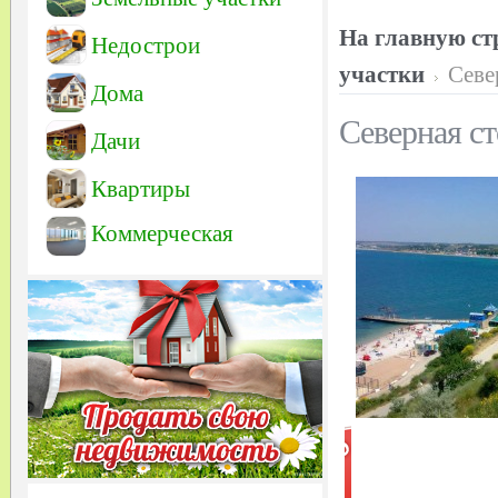
На главную ст
Недострои
участки
Севе
Дома
Северная с
Дачи
Квартиры
Коммерческая