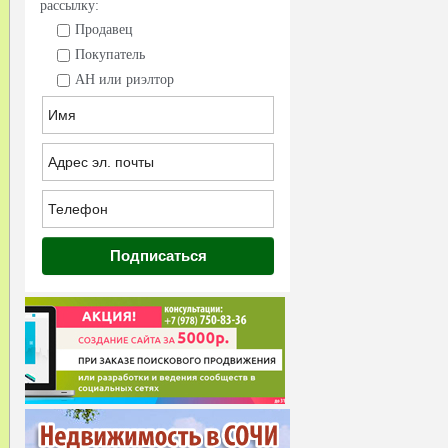
рассылку:
Продавец
Покупатель
АН или риэлтор