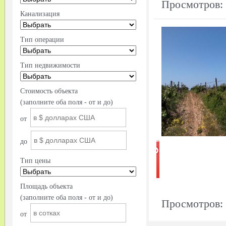
Просмотров:
Канализация
Тип операции
Тип недвижимости
Стоимость объекта
(заполните оба поля - от и до)
от
до
Тип цены
Площадь объекта
(заполните оба поля - от и до)
Просмотров:
от