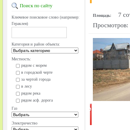
Поиск
по сайту
7 со
Площадь:
Ключевое поисковое слово (например:
Гераклея)
Просмотров:
Категория и район объекта:
Местность:
рядом с морем
в городской черте
за чертой города
в лесу
рядом река
рядом асф. дорога
Газ
Электричество