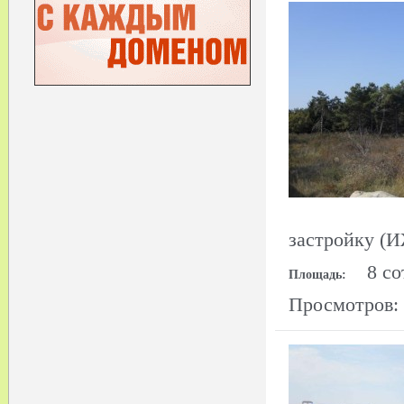
застройку (
8 со
Площадь:
Просмотров: