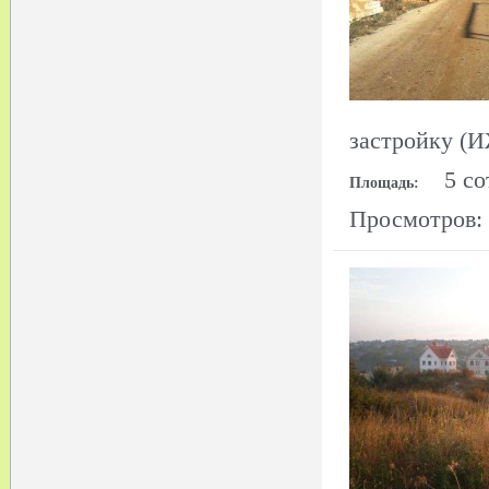
застройку (
5 со
Площадь:
Просмотров: