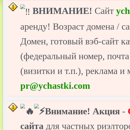
ВНИМАНИЕ!
Сайт
ych
аренду! Возраст домена / с
Домен, готовый вэб-сайт ка
(федеральный номер, почт
(визитки и т.п.), реклама и
pr@ychastki.com
Внимание!
Акция
-
сайта
для частных риэлто