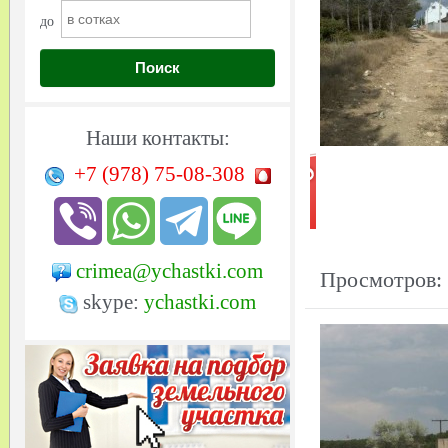
до
Поиск
Наши контакты:
+7 (978)
75-08-308
crimea@ychastki.com
Просмотров:
skype:
ychastki.com