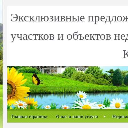
Эксклюзивные предлож
участков и объектов н
Главная страница
О нас и наши услуги
Недвиж