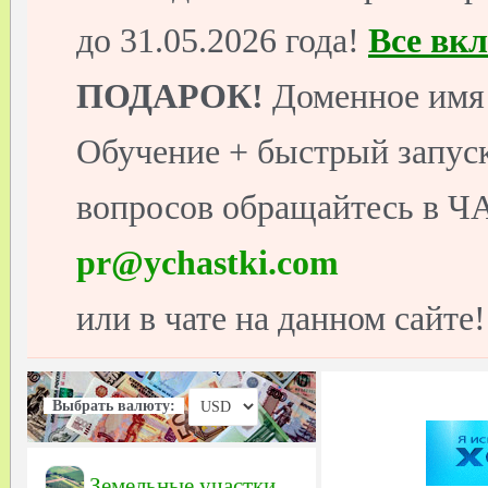
до 31.05.2026 года!
Все вк
ПОДАРОК!
Доменное имя 
Обучение + быстрый запуск
вопросов обращайтесь в ЧА
pr@ychastki.com
или в чате на данном сайте!
Выбрать валюту:
Земельные участки