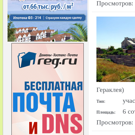
Просмотров:
Гераклея)
уча
Тип:
6 со
Площадь:
Просмотров: