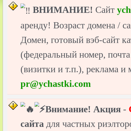
ВНИМАНИЕ!
Сайт
ych
аренду! Возраст домена / с
Домен, готовый вэб-сайт ка
(федеральный номер, почт
(визитки и т.п.), реклама и
pr@ychastki.com
Внимание!
Акция
-
сайта
для частных риэлто