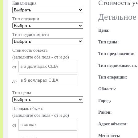
Стоимость уч
Канализация
Детальное
Тип операции
Цена:
Тип недвижимости
Тип цены:
Стоимость объекта
Тип предложения:
(заполните оба поля - от и до)
Тип недвижимости:
от
Тип операции:
до
Область:
Тип цены
Город:
Площадь объекта
Район:
(заполните оба поля - от и до)
Адрес объекта:
от
Местность: