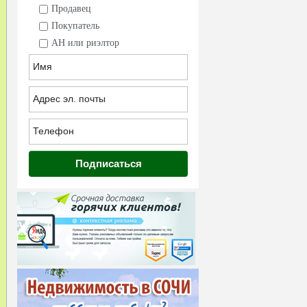
Продавец
Покупатель
АН или риэлтор