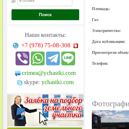
до
Площадь:
Поиск
Газ:
Электричество:
Наши контакты:
Дата публикации:
+7 (978)
75-08-308
Просмотрели объек
Телефон:
crimea@ychastki.com
skype:
ychastki.com
Фотограф