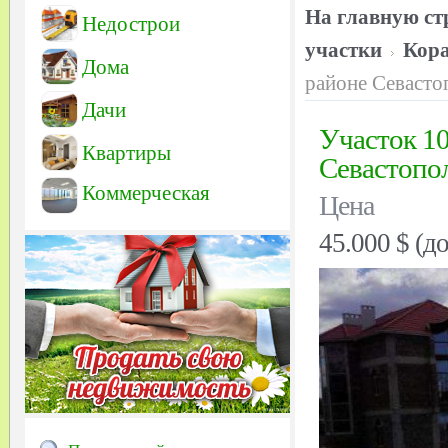
На главную ст
Недострои
участки
Кора
Дома
районе Севасто
Дачи
Участок 10
Квартиры
Севастопол
Коммерческая
Цена
45.000 $ (