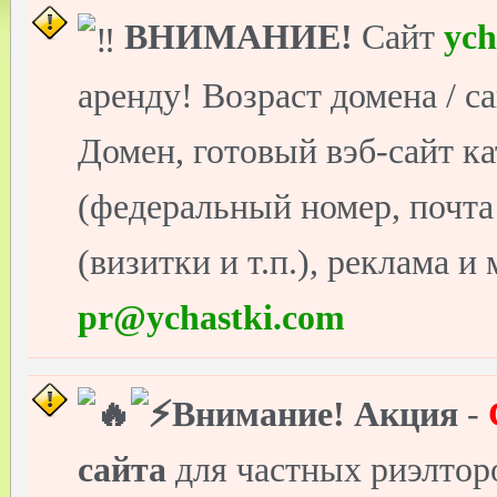
ВНИМАНИЕ!
Сайт
ych
аренду! Возраст домена / с
Домен, готовый вэб-сайт ка
(федеральный номер, почт
(визитки и т.п.), реклама и
pr@ychastki.com
Внимание!
Акция
-
сайта
для частных риэлто