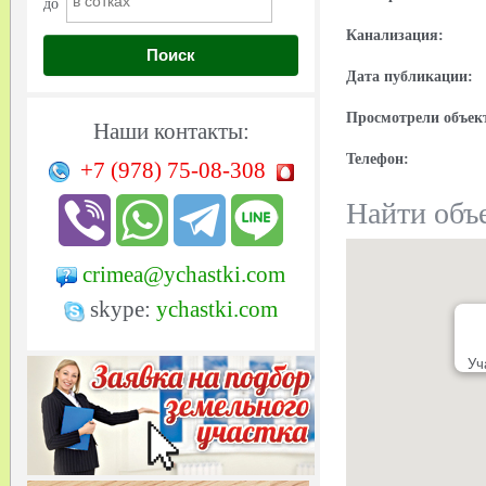
до
Канализация:
Поиск
Дата публикации:
Просмотрели объек
Наши контакты:
Телефон:
+7 (978)
75-08-308
Найти объе
crimea@ychastki.com
skype:
ychastki.com
Уч