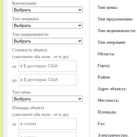
Канализация
Тип цены:
Тип операции
Тип предложения:
Тип недвижимости:
Тип недвижимости
Тип операции:
Стоимость объекта
Область:
(заполните оба поля - от и до)
Город:
от
Район:
до
Адрес объекта:
Тип цены
Местность:
Площадь объекта
Площадь:
(заполните оба поля - от и до)
Газ:
от
Электричество: