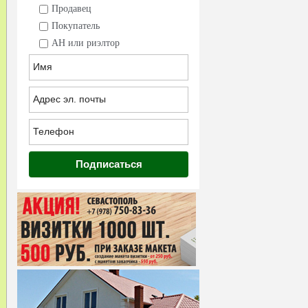
Продавец
Покупатель
АН или риэлтор