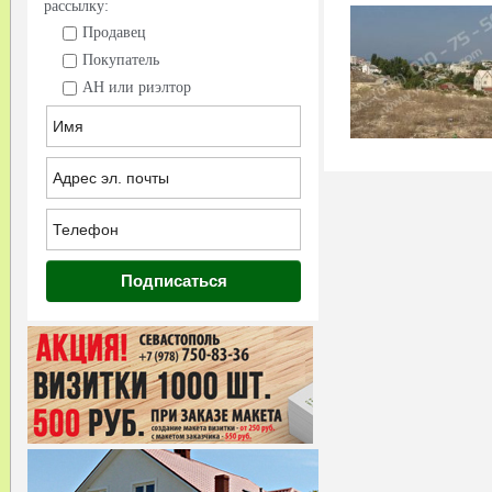
рассылку:
Продавец
Покупатель
АН или риэлтор