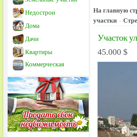
На главную ст
Недострои
участки
Стре
Дома
Участок ул
Дачи
45.000 $
Квартиры
Коммерческая