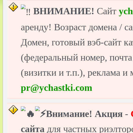
ВНИМАНИЕ!
Сайт
ych
аренду! Возраст домена / с
Домен, готовый вэб-сайт ка
(федеральный номер, почт
(визитки и т.п.), реклама и
pr@ychastki.com
Внимание!
Акция
-
сайта
для частных риэлто