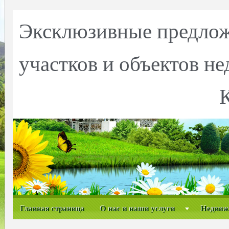
Эксклюзивные предлож
участков и объектов н
Главная страница
О нас и наши услуги
Недвиж