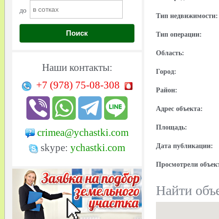
до
Тип недвижимости:
Поиск
Тип операции:
Область:
Наши контакты:
Город:
+7 (978)
75-08-308
Район:
Адрес объекта:
Площадь:
crimea@ychastki.com
skype:
ychastki.com
Дата публикации:
Просмотрели объек
Найти объе