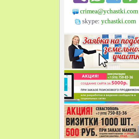
crimea@ychastki.com
skype:
ychastki.com