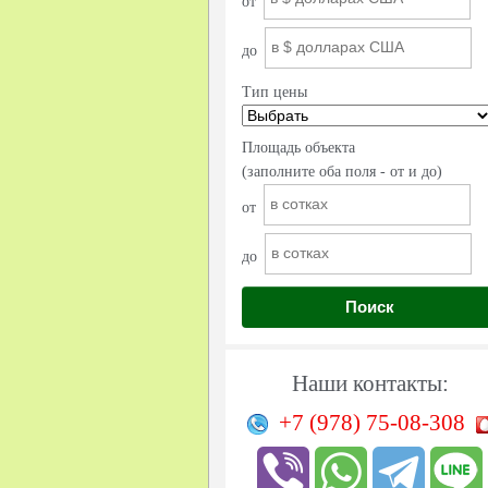
от
до
Тип цены
Площадь объекта
(заполните оба поля - от и до)
от
до
Поиск
Наши контакты:
+7 (978)
75-08-308