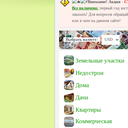
Внимание!
Акция
-
С
Все включено:
первый год хост
заказать! Для вопросов обраща
или в чате на данном сайте!
Выбрать валюту:
Земельные участки
Недострои
Дома
Дачи
Квартиры
Коммерческая