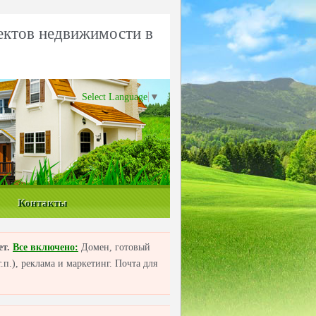
ектов недвижимости в
Select Language
▼
Контакты
ет.
Все включено:
Домен, готовый
п.), реклама и маркетинг. Почта для