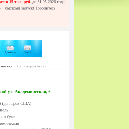
всего 15 тыс. руб.
до 31.05.2026 года!
 + быстрый запуск! Торопитесь
участки
Стрелецкая бухта
кой ул. Академическая, 6
 $ (долларов США)
ополь
кая бухта
демическая