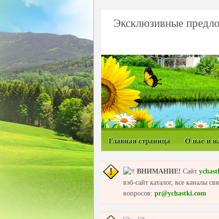
Эксклюзивные предло
Главная страница
О нас и н
ВНИМАНИЕ!
Сайт
ychast
вэб-сайт каталог, все каналы с
вопросов:
pr@ychastki.com