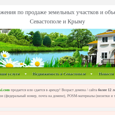
жения по продаже земельных участков и объ
Севастополе и Крыму
аши услуги
Недвижимость в Севастополе
Новости
ki.com
продается или сдается в аренду! Возраст домена / сайта
более 12 л
вязи (федеральный номер, почта на домене), POSM-материалы (визитки и т.