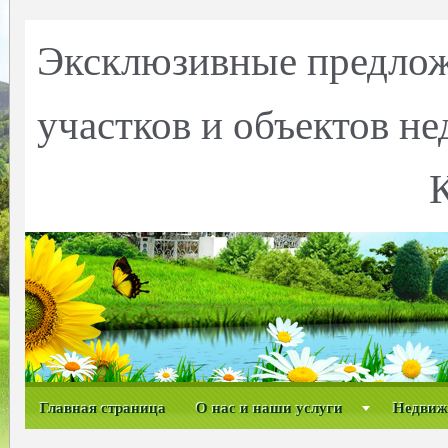
Эксклюзивные предлож
участков и объектов н
Главная страница
О нас и наши услуги
Недвиж