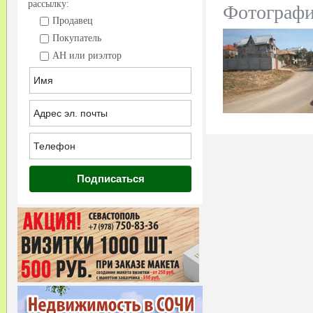
рассылку:
Фотограф
Продавец
Покупатель
АН или риэлтор