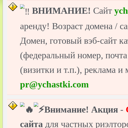
ВНИМАНИЕ!
Сайт
ych
аренду! Возраст домена / с
Домен, готовый вэб-сайт ка
(федеральный номер, почт
(визитки и т.п.), реклама и
pr@ychastki.com
Внимание!
Акция
-
сайта
для частных риэлто