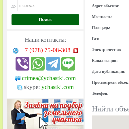
Адрес объекта:
до
Местность:
Поиск
Площадь:
Наши контакты:
Газ:
+7 (978)
75-08-308
Электричество:
Канализация:
Дата публикации:
crimea@ychastki.com
Просмотрели объек
skype:
ychastki.com
Телефон:
Найти объе