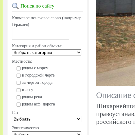
Поиск
по сайту
Ключевое поисковое слово (например:
Гераклея)
Категория и район объекта:
Местность:
рядом с морем
в городской черте
за чертой города
в лесу
Описание 
рядом река
рядом асф. дорога
Шикарнейший 
правоустанав
Газ
российского 
Электричество