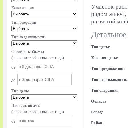
Участок расп
Канализация
рядом живут,
развитой инф
Тип операции
Детальное
Тип недвижимости
Тип цены:
Стоимость объекта
(заполните оба поля - от и до)
Условия цены:
от
Тип предложения:
Тип недвижимости:
до
Тип операции:
Тип цены
Область:
Площадь объекта
(заполните оба поля - от и до)
Город:
от
Район: