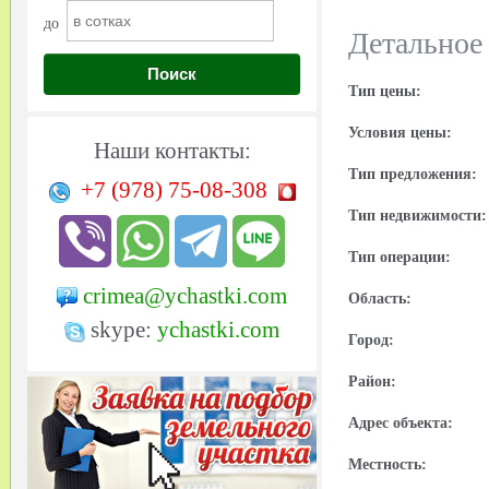
до
Детальное
Поиск
Тип цены:
Условия цены:
Наши контакты:
Тип предложения:
+7 (978)
75-08-308
Тип недвижимости:
Тип операции:
crimea@ychastki.com
Область:
skype:
ychastki.com
Город:
Район:
Адрес объекта:
Местность: