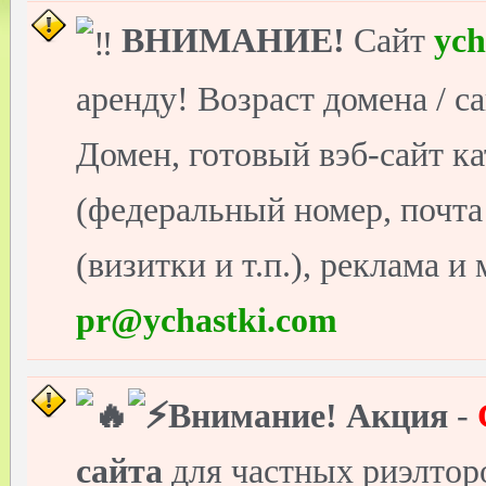
ВНИМАНИЕ!
Сайт
ych
аренду! Возраст домена / с
Домен, готовый вэб-сайт ка
(федеральный номер, почт
(визитки и т.п.), реклама и
pr@ychastki.com
Внимание!
Акция
-
сайта
для частных риэлто