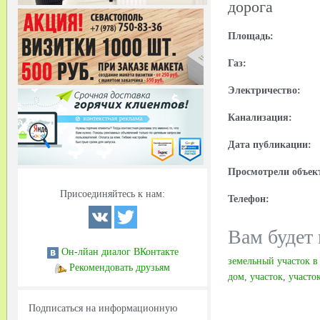
дорога
Площадь:
Газ:
Электричество:
Канализация:
Дата публикации:
Просмотрели объек
Присоединяйтесь к нам:
Телефон:
Вам будет 
Он-лйан диалог ВКонтакте
земельный участок 
Рекомендовать друзьям
дом
,
участок
,
участо
Подписаться на информационную