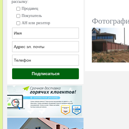
рассылку:
Продавец
Покупатель
Фотограф
АН или риэлтор