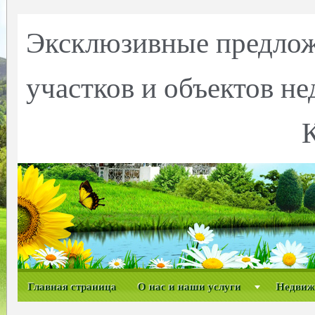
Эксклюзивные предлож
участков и объектов н
Главная страница
О нас и наши услуги
Недвиж