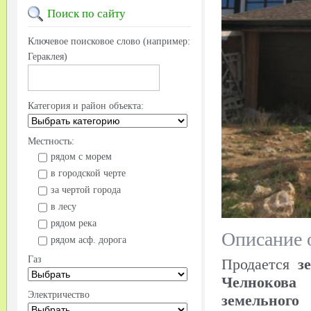
Поиск
по сайту
Ключевое поисковое слово (например:
Гераклея)
Категория и район объекта:
Местность:
рядом с морем
в городской черте
за чертой города
в лесу
рядом река
Описание 
рядом асф. дорога
Газ
Продается
з
Челнокова
(
Электричество
земельного