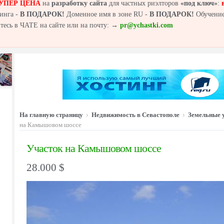
УПЕР ЦЕНА
на
разработку сайта
для частных риэлторов
«под ключ»
:
инга -
В ПОДАРОК!
Доменное имя в зоне RU -
В ПОДАРОК!
Обучение
йтесь в ЧАТЕ на сайте или на почту: →
pr@ychastki.com
На главную страницу
Недвижимость в Севастополе
Земельные 
на Камышовом шоссе
Участок на Камышовом шоссе
28.000 $