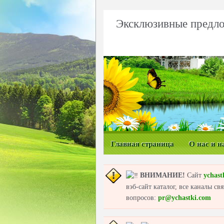
Эксклюзивные предло
Главная страница
О нас и н
ВНИМАНИЕ!
Сайт
ychast
вэб-сайт каталог, все каналы с
вопросов:
pr@ychastki.com