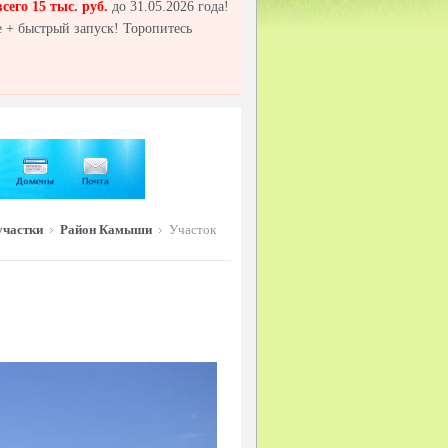
всего 15 тыс. руб.
до 31.05.2026 года!
 + быстрый запуск! Торопитесь
участки
Район Камыши
Участок