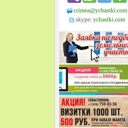
crimea@ychastki.com
skype:
ychastki.com