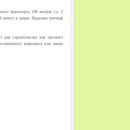
ого транспорта 100 метров т.е. 2
10 минут к морю. Недалеко уютный
 для строительства как частного
гостиничного комплекса или мини