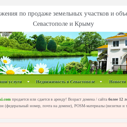
жения по продаже земельных участков и объ
Севастополе и Крыму
аши услуги
Недвижимость в Севастополе
Новости
ki.com
продается или сдается в аренду! Возраст домена / сайта
более 12 л
вязи (федеральный номер, почта на домене), POSM-материалы (визитки и т.