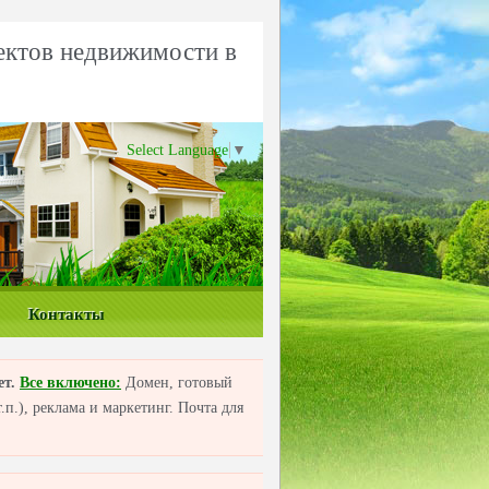
ектов недвижимости в
Select Language
▼
Контакты
ет.
Все включено:
Домен, готовый
п.), реклама и маркетинг. Почта для