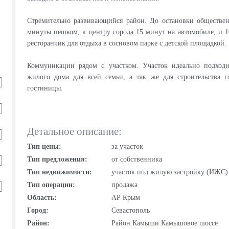
Стремительно развивающийся район. До остановки общественн
минуты пешком, к центру города 15 минут на автомобиле, и 
ресторанчик для отдыха в сосновом парке с детской площадкой.
Коммуникации рядом с участком. Участок идеально подходит
жилого дома для всей семьи, а так же для строительства 
гостиницы.
Детальное описание:
Тип цены:
за участок
Тип предложения:
от собственника
Тип недвижимости:
участок под жилую застройку (ИЖС)
Тип операции:
продажа
Область:
АР Крым
Город:
Севастополь
Район:
Район Камыши Камышовое шоссе