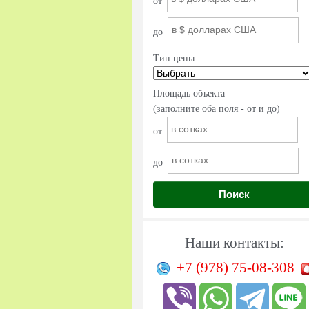
от
до
Тип цены
Площадь объекта
(заполните оба поля - от и до)
от
до
Поиск
Наши контакты:
+7 (978)
75-08-308