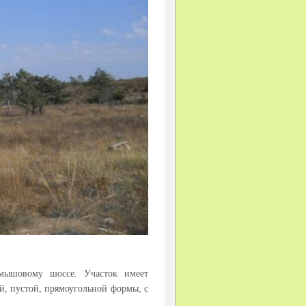
мышовому шоссе. Участок имеет
й, пустой, прямоугольной формы, с