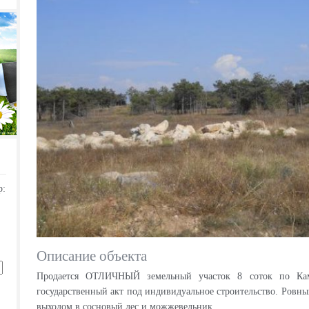
р:
Описание объекта
Продается ОТЛИЧНЫЙ земельный участок 8 соток по Ка
государственный акт под индивидуальное строительство. Ровны
выходом в сосновый лес и можжевельник.