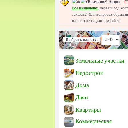
Внимание!
Акция
-
С
Все включено:
первый год хост
заказать! Для вопросов обраща
или в чате на данном сайте!
Выбрать валюту:
Земельные участки
Недострои
Дома
Дачи
Квартиры
Коммерческая