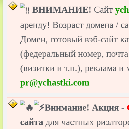
ВНИМАНИЕ!
Сайт
ych
аренду! Возраст домена / с
Домен, готовый вэб-сайт ка
(федеральный номер, почт
(визитки и т.п.), реклама и
pr@ychastki.com
Внимание!
Акция
-
сайта
для частных риэлто