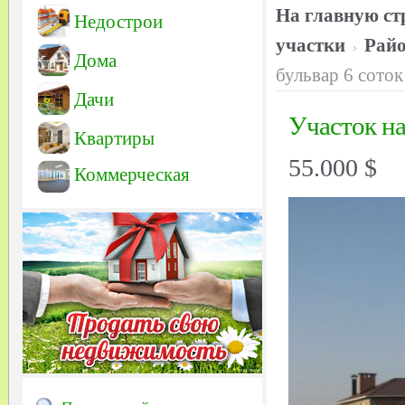
На главную ст
Недострои
участки
Райо
Дома
бульвар 6 соток
Дачи
Участок на
Квартиры
55.000 $
Коммерческая