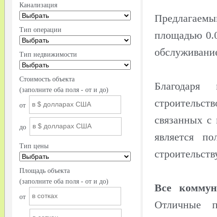
Канализация
Предлагаемы
Тип операции
площадью 0.0
обслуживание
Тип недвижимости
Стоимость объекта
Благодаря 
(заполните оба поля - от и до)
строительст
от
связанных с 
до
является п
Тип цены
строительств
Площадь объекта
(заполните оба поля - от и до)
Все коммун
от
Отличные 