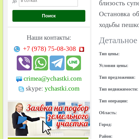
до
близость суп
Остановка об
Поиск
ходьбы пешко
Наши контакты:
Детальное
+7 (978)
75-08-308
Тип цены:
Условия цены:
crimea@ychastki.com
Тип предложения:
skype:
ychastki.com
Тип недвижимости:
Тип операции:
Область:
Город:
Район: