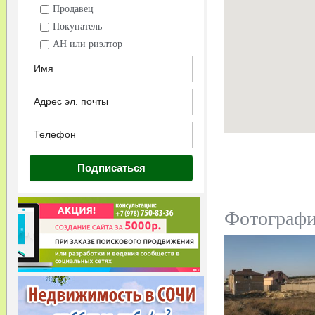
Продавец
Покупатель
АН или риэлтор
Фотограф