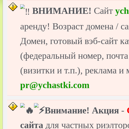
ВНИМАНИЕ!
Сайт
ych
аренду! Возраст домена / с
Домен, готовый вэб-сайт ка
(федеральный номер, почт
(визитки и т.п.), реклама и
pr@ychastki.com
Внимание!
Акция
-
сайта
для частных риэлто