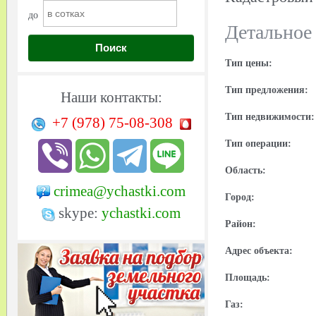
до
Детальное
Поиск
Тип цены:
Тип предложения:
Наши контакты:
Тип недвижимости:
+7 (978)
75-08-308
Тип операции:
Область:
crimea@ychastki.com
Город:
skype:
ychastki.com
Район:
Адрес объекта:
Площадь:
Газ: