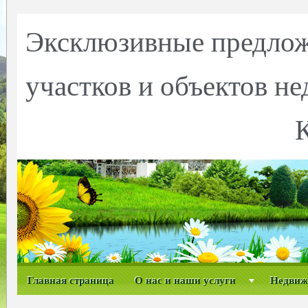
Эксклюзивные предлож
участков и объектов н
Главная страница
О нас и наши услуги
Недвиж