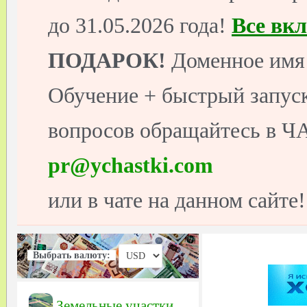
до 31.05.2026 года!
Все вк
ПОДАРОК!
Доменное имя 
Обучение + быстрый запуск
вопросов обращайтесь в ЧА
pr@ychastki.com
или в чате на данном сайте!
Выбрать валюту:
Земельные участки