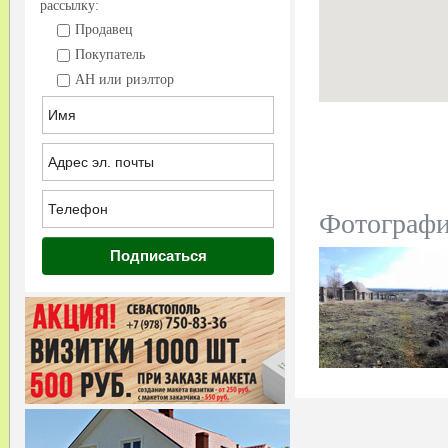
рассылку:
Продавец
Покупатель
АН или риэлтор
Фотограф