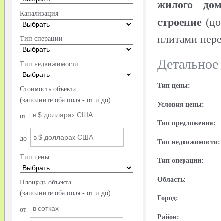
жилого дом
Канализация
строение
(цо
плитами пере
Тип операции
Детальное
Тип недвижимости
Тип цены:
Стоимость объекта
(заполните оба поля - от и до)
Условия цены:
от
Тип предложения:
до
Тип недвижимости:
Тип цены
Тип операции:
Область:
Площадь объекта
(заполните оба поля - от и до)
Город:
от
Район: