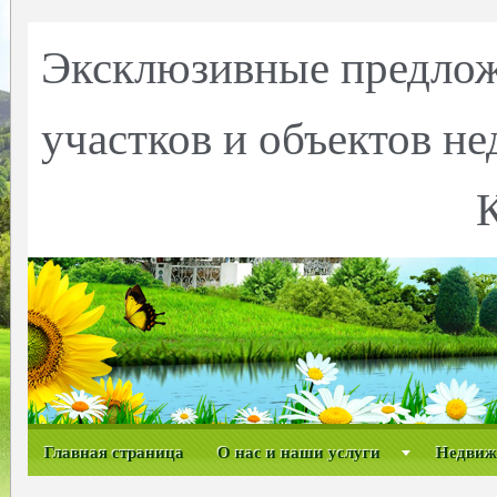
Эксклюзивные предлож
участков и объектов н
Главная страница
О нас и наши услуги
Недвиж