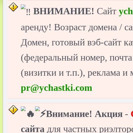
ВНИМАНИЕ!
Сайт
ych
аренду! Возраст домена / с
Домен, готовый вэб-сайт ка
(федеральный номер, почт
(визитки и т.п.), реклама и
pr@ychastki.com
Внимание!
Акция
-
сайта
для частных риэлто