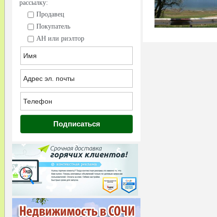
рассылку:
Продавец
Покупатель
АН или риэлтор