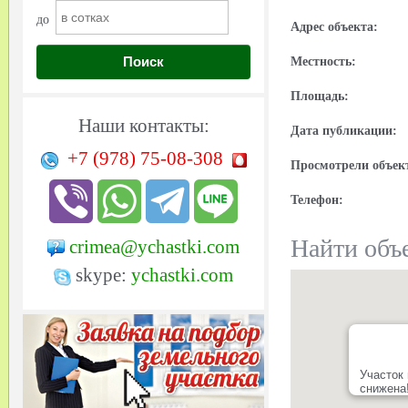
до
Адрес объекта:
Поиск
Местность:
Площадь:
Наши контакты:
Дата публикации:
+7 (978)
75-08-308
Просмотрели объек
Телефон:
Найти объе
crimea@ychastki.com
skype:
ychastki.com
Участок 
снижена