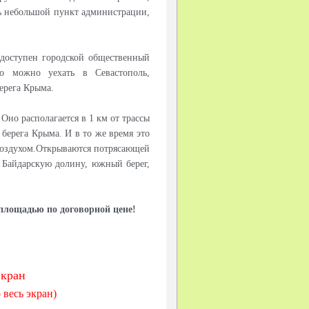
ть небольшой пункт администрации,
доступен городской общественный
но можно уехать в Севастополь,
ерега Крыма.
но располагается в 1 км от трассы
берега Крыма. И в то же время это
воздухом.Открываются потрясающей
ю Байдарскую долину, южный берег,
площадью по договорной цене!
кран
 весь экран)