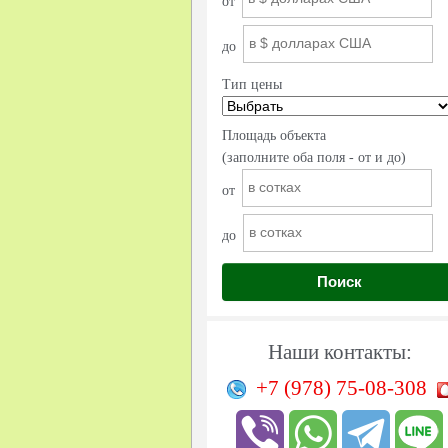
от
до
Тип цены
Площадь объекта
(заполните оба поля - от и до)
от
до
Поиск
Наши контакты:
+7 (978)
75-08-308