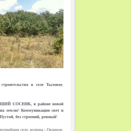
 строительство в селе Тыловое
,
ЕЙШИЙ СОСНЯК
, в районе новой
 на землю
!
Коммуникации свет и
Пустой, без строений, ровный
!
крупнейшее село долины - Орлиное,