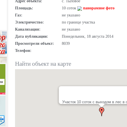
Адрес объекта:
с. Тыловое
Площадь:
10 соток
панорамное фото
Газ:
не указано
Электричество:
по границе участка
Канализация:
не указано
Дата публикации:
Понедельник, 18 августа 2014
Просмотрели объект:
8039
Телефон:
Найти объект на карте
Участок 10 соток с выходом в лес в 