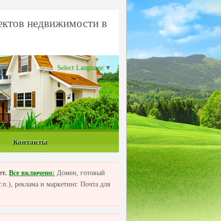
ектов недвижимости в
Select Language
▼
Контакты
ет.
Все включено:
Домен, готовый
п.), реклама и маркетинг. Почта для