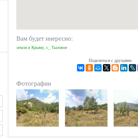
Вам будет инересно:
земля в Крыму
,
с_ Тыловое
Поделиться с друзьями:
Фотографии