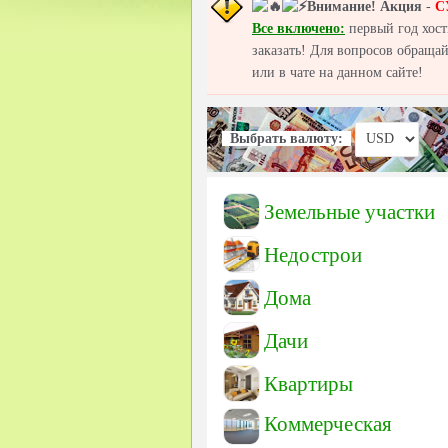
Внимание!
Акция
-
С
Все включено:
первый год хост
заказать! Для вопросов обраща
или в чате на данном сайте!
Выбрать валюту:
Земельные участки
Недострои
Дома
Дачи
Квартиры
Коммерческая