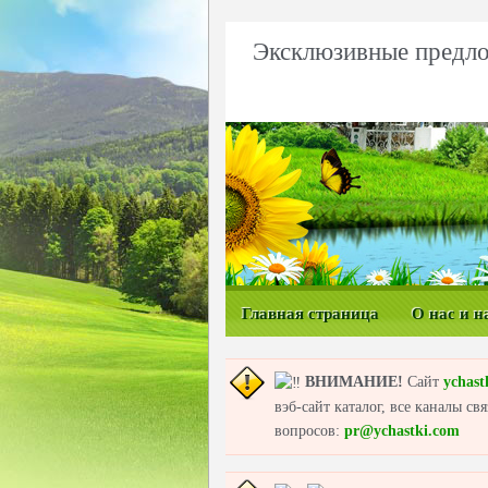
Эксклюзивные предло
Главная страница
О нас и н
ВНИМАНИЕ!
Сайт
ychast
вэб-сайт каталог, все каналы с
вопросов:
pr@ychastki.com