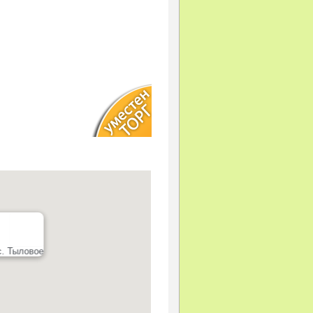
с. Тыловое