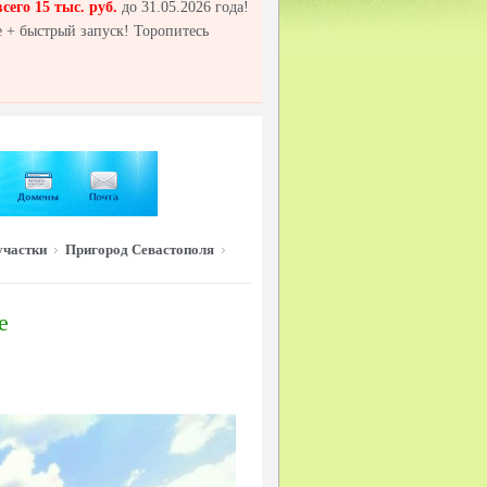
всего 15 тыс. руб.
до 31.05.2026 года!
 + быстрый запуск! Торопитесь
участки
Пригород Севастополя
е