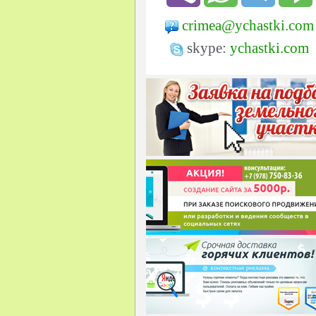
crimea@ychastki.com
skype:
ychastki.com