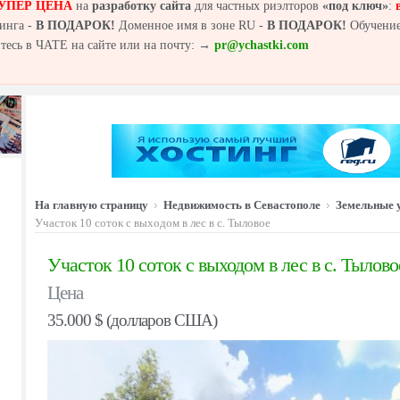
УПЕР ЦЕНА
на
разработку сайта
для частных риэлторов
«под ключ»
:
инга -
В ПОДАРОК!
Доменное имя в зоне RU -
В ПОДАРОК!
Обучение
йтесь в ЧАТЕ на сайте или на почту: →
pr@ychastki.com
На главную страницу
Недвижимость в Севастополе
Земельные 
Участок 10 соток с выходом в лес в с. Тыловое
Участок 10 соток с выходом в лес в с. Тылово
Цена
35.000 $ (долларов США)