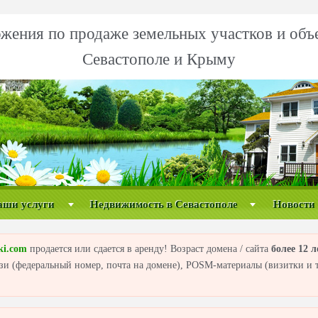
жения по продаже земельных участков и объ
Севастополе и Крыму
аши услуги
Недвижимость в Севастополе
Новости
ki.com
продается или сдается в аренду! Возраст домена / сайта
более 12 л
вязи (федеральный номер, почта на домене), POSM-материалы (визитки и т.