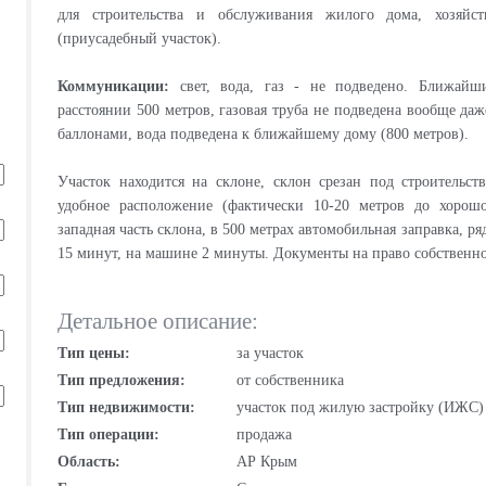
для строительства и обслуживания жилого дома, хозяйс
(приусадебный участок).
Коммуникации:
свет, вода, газ - не подведено. Ближайш
расстоянии 500 метров, газовая труба не подведена вообще даж
баллонами, вода подведена к ближайшему дому (800 метров).
Участок находится на склоне, склон срезан под строительст
удобное расположение (фактически 10-20 метров до хорошо
западная часть склона, в 500 метрах автомобильная заправка, р
15 минут, на машине 2 минуты. Документы на право собственно
Детальное описание:
Тип цены:
за участок
Тип предложения:
от собственника
Тип недвижимости:
участок под жилую застройку (ИЖС)
Тип операции:
продажа
Область:
АР Крым