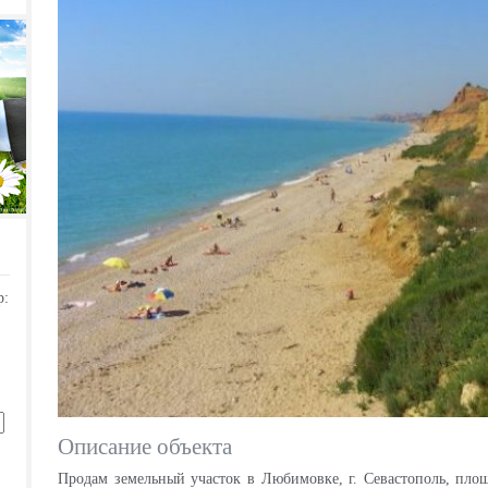
р:
Описание объекта
Продам земельный участок в Любимовке, г. Севастополь, пло