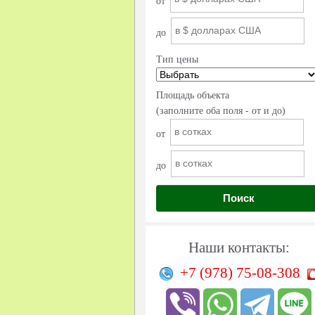
от
до
Тип цены
Площадь объекта
(заполните оба поля - от и до)
от
до
Поиск
Наши контакты:
+7 (978)
75-08-308