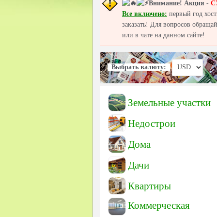
Внимание!
Акция
-
С
Все включено:
первый год хост
заказать! Для вопросов обраща
или в чате на данном сайте!
Выбрать валюту:
Земельные участки
Недострои
Дома
Дачи
Квартиры
Коммерческая