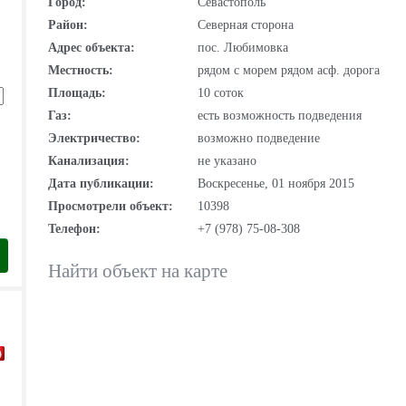
Город:
Севастополь
Район:
Северная сторона
Адрес объекта:
пос. Любимовка
Местность:
рядом с морем рядом асф. дорога
Площадь:
10 соток
Газ:
есть возможность подведения
Электричество:
возможно подведение
Канализация:
не указано
Дата публикации:
Воскресенье, 01 ноября 2015
Просмотрели объект:
10398
Телефон:
+7 (978) 75-08-308
Найти объект на карте