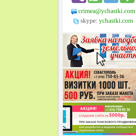
crimea@ychastki.com
skype:
ychastki.com