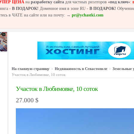
УПЕР ЦЕНА
на
разработку сайта
для частных риэлторов
«под ключ»
:
инга -
В ПОДАРОК!
Доменное имя в зоне RU -
В ПОДАРОК!
Обучение
йтесь в ЧАТЕ на сайте или на почту: →
pr@ychastki.com
На главную страницу
Недвижимость в Севастополе
Земельные 
Участок в Любимовке, 10 соток
Участок в Любимовке, 10 соток
27.000 $