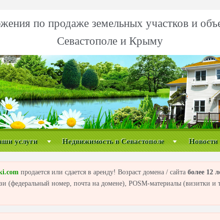
жения по продаже земельных участков и объ
Севастополе и Крыму
аши услуги
Недвижимость в Севастополе
Новости
ki.com
продается или сдается в аренду! Возраст домена / сайта
более 12 л
вязи (федеральный номер, почта на домене), POSM-материалы (визитки и т.