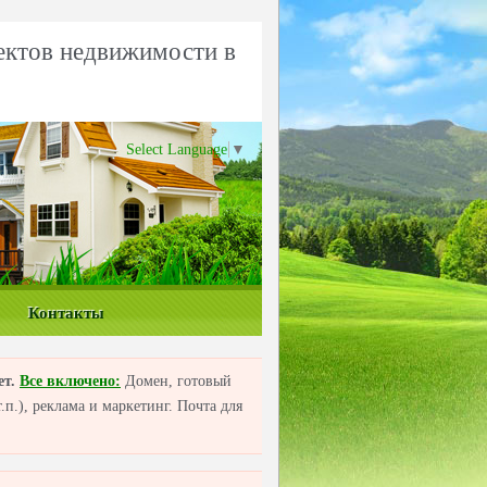
ектов недвижимости в
Select Language
▼
Контакты
ет.
Все включено:
Домен, готовый
п.), реклама и маркетинг. Почта для