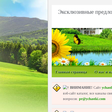
Эксклюзивные предло
Главная страница
О нас и н
ВНИМАНИЕ!
Сайт
ychast
вэб-сайт каталог, все каналы с
вопросов:
pr@ychastki.com