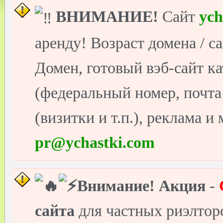
ВНИМАНИЕ!
Сайт
ych
аренду! Возраст домена / с
Домен, готовый вэб-сайт ка
(федеральный номер, почт
(визитки и т.п.), реклама и
pr@ychastki.com
Внимание!
Акция
-
сайта
для частных риэлто