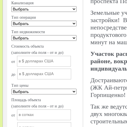
проспекта По
Канализация
Земельные у
Тип операции
застройки! В
непосредстве
Тип недвижимости
продуктового
минут на ма
Стоимость объекта
Участок рас
(заполните оба поля - от и до)
районе, вок
от
индивидуаль
до
Достраивают
Тип цены
(ЖК Ай-петри
Горпищенко!
Площадь объекта
Так же ведут
(заполните оба поля - от и до)
двух многокв
от
строительны