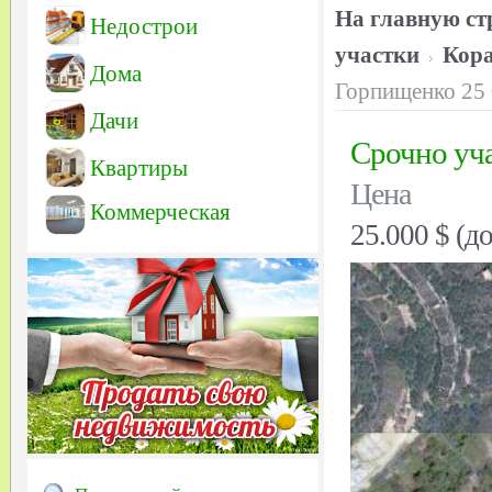
На главную ст
Недострои
участки
Кора
Дома
Горпищенко 25 
Дачи
Срочно уча
Квартиры
Цена
Коммерческая
25.000 $ (