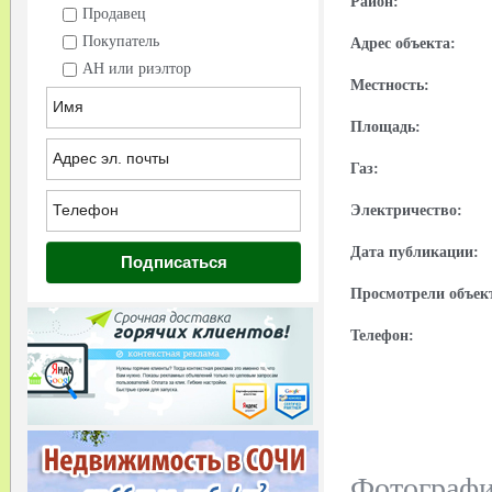
Район:
Продавец
Покупатель
Адрес объекта:
АН или риэлтор
Местность:
Площадь:
Газ:
Электричество:
Дата публикации:
Просмотрели объек
Телефон:
Фотограф