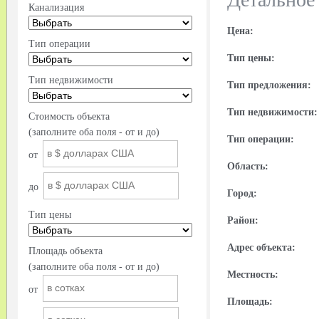
Канализация
Цена:
Тип операции
Тип цены:
Тип недвижимости
Тип предложения:
Тип недвижимости:
Стоимость объекта
(заполните оба поля - от и до)
Тип операции:
от
Область:
до
Город:
Тип цены
Район:
Адрес объекта:
Площадь объекта
(заполните оба поля - от и до)
Местность:
от
Площадь: