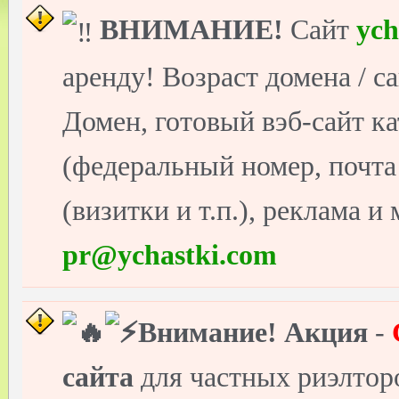
ВНИМАНИЕ!
Сайт
ych
аренду! Возраст домена / с
Домен, готовый вэб-сайт ка
(федеральный номер, почт
(визитки и т.п.), реклама и
pr@ychastki.com
Внимание!
Акция
-
сайта
для частных риэлто