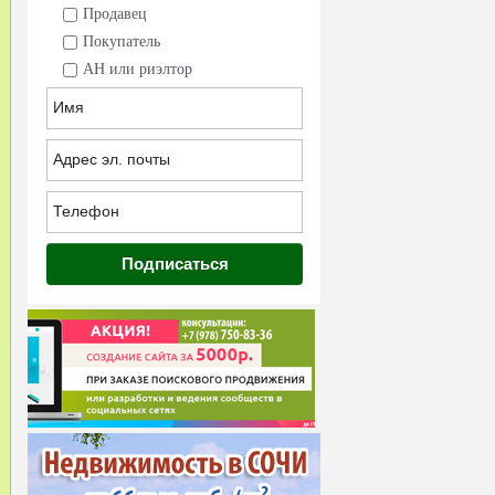
Продавец
Покупатель
АН или риэлтор