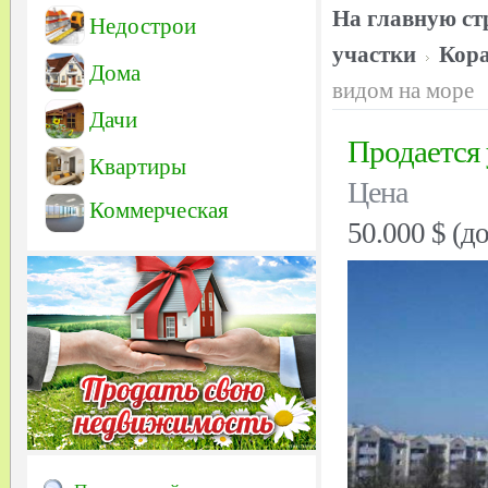
На главную ст
Недострои
участки
Кора
Дома
видом на море
Дачи
Продается 
Квартиры
Цена
Коммерческая
50.000 $ (