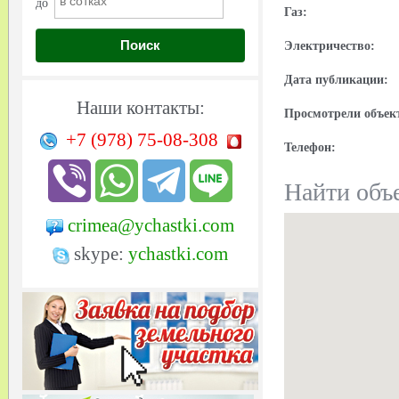
до
Газ:
Поиск
Электричество:
Дата публикации:
Наши контакты:
Просмотрели объек
+7 (978)
75-08-308
Телефон:
Найти объе
crimea@ychastki.com
skype:
ychastki.com