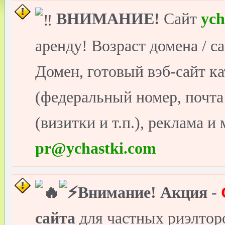
ВНИМАНИЕ!
Сайт
ych
аренду! Возраст домена / с
Домен, готовый вэб-сайт ка
(федеральный номер, почт
(визитки и т.п.), реклама и
pr@ychastki.com
Внимание!
Акция
-
сайта
для частных риэлто