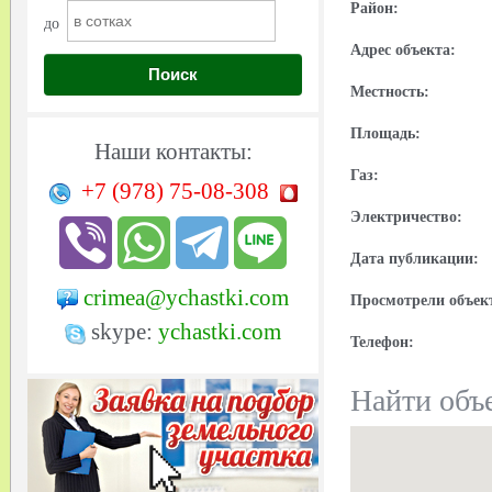
Район:
до
Адрес объекта:
Поиск
Местность:
Площадь:
Наши контакты:
Газ:
+7 (978)
75-08-308
Электричество:
Дата публикации:
crimea@ychastki.com
Просмотрели объек
skype:
ychastki.com
Телефон:
Найти объе