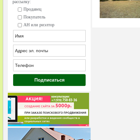
рассылку:
Продавец
Покупатель
АН или риэлтор