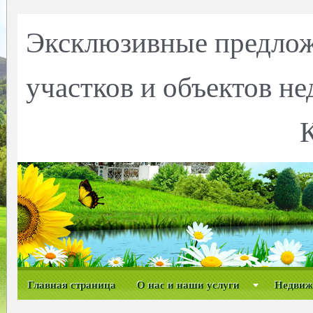
Эксклюзивные предлож
участков и объектов н
Главная страница
О нас и наши услуги
Недвиж