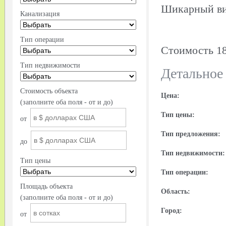
Шикарный вид
Канализация
Тип операции
Стоимость 18 
Тип недвижимости
Детальное
Стоимость объекта
Цена:
(заполните оба поля - от и до)
Тип цены:
от
Тип предложения:
до
Тип недвижимости:
Тип цены
Тип операции:
Площадь объекта
Область:
(заполните оба поля - от и до)
Город:
от