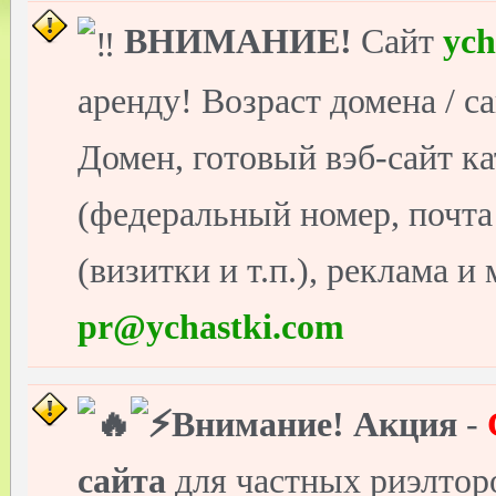
ВНИМАНИЕ!
Сайт
ych
аренду! Возраст домена / с
Домен, готовый вэб-сайт ка
(федеральный номер, почт
(визитки и т.п.), реклама и
pr@ychastki.com
Внимание!
Акция
-
сайта
для частных риэлто