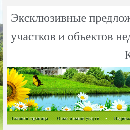
Эксклюзивные предлож
участков и объектов н
Главная страница
О нас и наши услуги
Недвиж