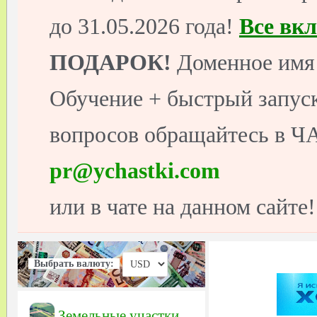
до 31.05.2026 года!
Все вк
ПОДАРОК!
Доменное имя 
Обучение + быстрый запуск
вопросов обращайтесь в ЧА
pr@ychastki.com
или в чате на данном сайте!
Выбрать валюту:
Земельные участки