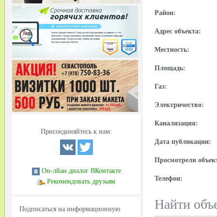
Район:
Адрес объекта:
Местность:
Площадь:
Газ:
Электричество:
Канализация:
Присоединяйтесь к нам:
Дата публикации:
Просмотрели объек
Он-лйан диалог ВКонтакте
Телефон:
Рекомендовать друзьям
Найти объе
Подписаться на информационную