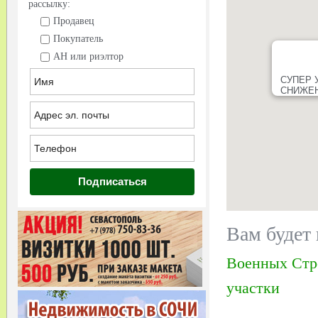
рассылку:
Продавец
Покупатель
АН или риэлтор
СУПЕР У
СНИЖЕН
Вам будет 
Военных Стр
участки