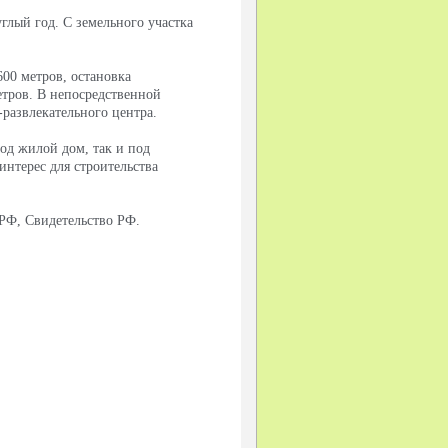
глый год. С земельного участка
00 метров, остановка
етров. В непосредственной
развлекательного центра.
под жилой дом, так и под
нтерес для строительства
 РФ, Свидетельство РФ.