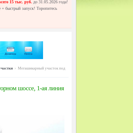
всего 15 тыс. руб.
до 31.05.2026 года!
 + быстрый запуск! Торопитесь
участки
Мегашикарный участок под
рном шоссе, 1-ая линия