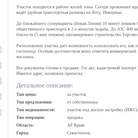
Участок находится в районе жилой зоны. Соседи проживают кру
ведёт удобная транспортная развязка на Ялту, Инкерман.
До ближайшего супермаркета (Новая Линия) 10 минут пешком 6
общественного транспорта в 2-х минутах ходьбы. До АЗС 400 м
близости (5 мин пешком) запланировано строительство Торгово-
Расположение участка дает возможность использовать его, как 
гостиницу. Особым достоинством моно отметить коммерческий и
магазина.
Все документы готовы к продаже. Гос.акт, кадастровый паспорт
Имеется адрес, возможна прописка.
Детальное описание:
Тип цены:
за участок
Тип предложения:
от собственника
Тип недвижимости:
участок под жилую застройку (ИЖС)
Тип операции:
продажа
Область:
АР Крым
Город:
Севастополь