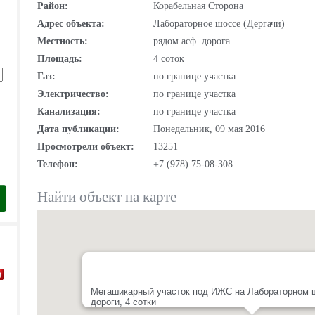
Район:
Корабельная Сторона
Адрес объекта:
Лабораторное шоссе (Дергачи)
Местность:
рядом асф. дорога
Площадь:
4 соток
Газ:
по границе участка
Электричество:
по границе участка
Канализация:
по границе участка
Дата публикации:
Понедельник, 09 мая 2016
Просмотрели объект:
13251
Телефон:
+7 (978) 75-08-308
Найти объект на карте
Мегашикарный участок под ИЖС на Лабораторном шо
дороги, 4 сотки