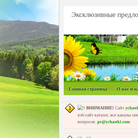
Эксклюзивные предло
Главная страница
О нас и н
ВНИМАНИЕ!
Сайт
ychast
вэб-сайт каталог, все каналы с
вопросов:
pr@ychastki.com