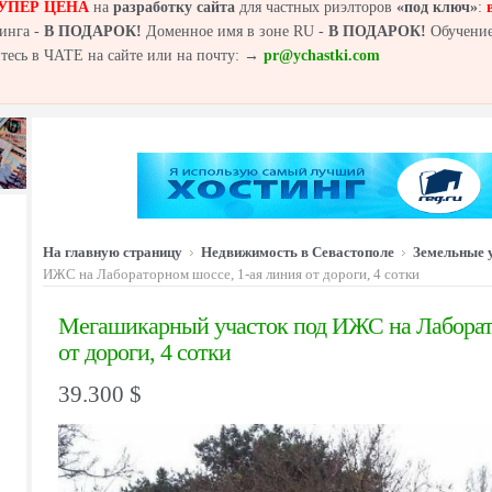
УПЕР ЦЕНА
на
разработку сайта
для частных риэлторов
«под ключ»
:
инга -
В ПОДАРОК!
Доменное имя в зоне RU -
В ПОДАРОК!
Обучение
йтесь в ЧАТЕ на сайте или на почту: →
pr@ychastki.com
На главную страницу
Недвижимость в Севастополе
Земельные 
ИЖС на Лабораторном шоссе, 1-ая линия от дороги, 4 сотки
Мегашикарный участок под ИЖС на Лаборато
от дороги, 4 сотки
39.300 $