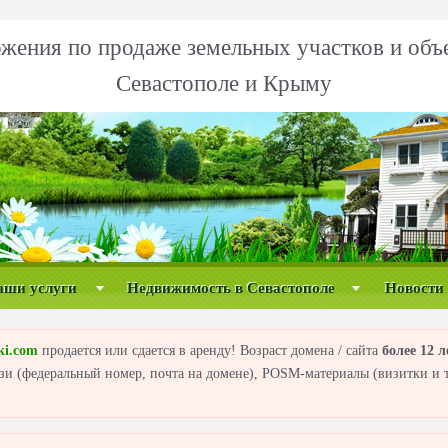
жения по продаже земельных участков и объ
Севастополе и Крыму
аши услуги
Недвижимость в Севастополе
Новости
ki.com
продается или сдается в аренду! Возраст домена / сайта
более 12 л
вязи (федеральный номер, почта на домене), POSM-материалы (визитки и т.