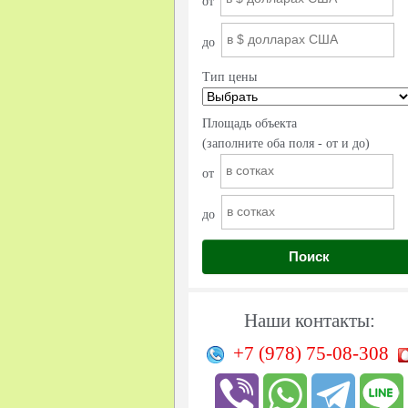
от
до
Тип цены
Площадь объекта
(заполните оба поля - от и до)
от
до
Поиск
Наши контакты:
+7 (978)
75-08-308