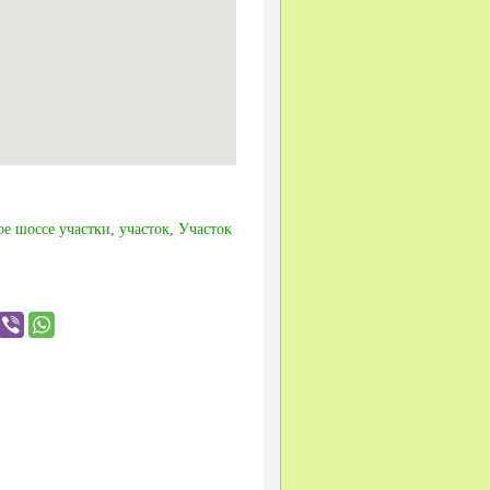
ое шоссе участки
,
участок
,
Участок