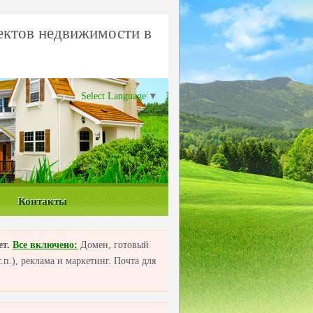
ектов недвижимости в
Select Language
▼
Контакты
ет.
Все включено:
Домен, готовый
п.), реклама и маркетинг. Почта для