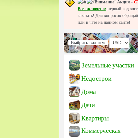
Внимание!
Акция
-
С
Все включено:
первый год хост
заказать! Для вопросов обраща
или в чате на данном сайте!
Выбрать валюту:
Земельные участки
Недострои
Дома
Дачи
Квартиры
Коммерческая