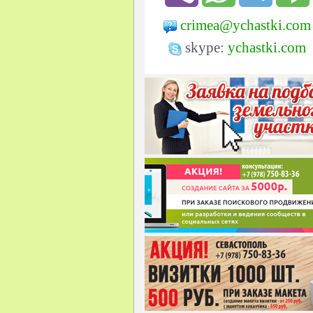
crimea@ychastki.com
skype:
ychastki.com