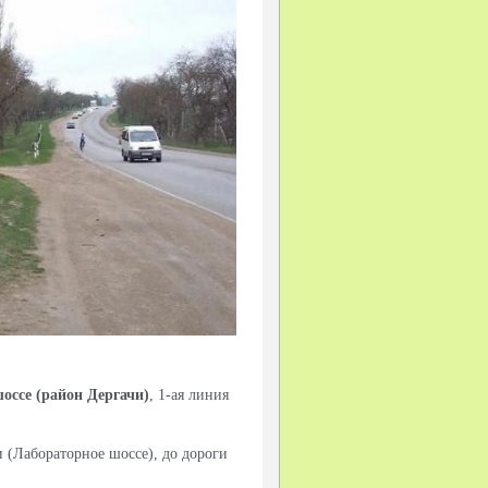
оссе (район Дергачи)
, 1-ая линия
 (Лабораторное шоссе), до дороги