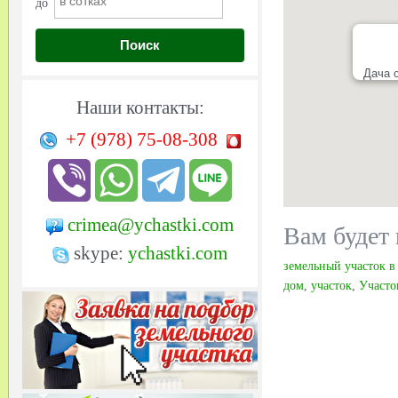
до
Поиск
Дача 
Наши контакты:
+7 (978)
75-08-308
crimea@ychastki.com
Вам будет 
skype:
ychastki.com
земельный участок 
дом
,
участок
,
Участо