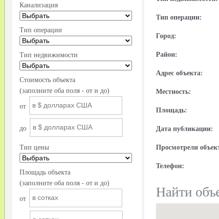
Канализация
Тип операции:
Тип операции
Город:
Район:
Тип недвижимости
Адрес объекта:
Стоимость объекта
(заполните оба поля - от и до)
Местность:
от
Площадь:
до
Дата публикации:
Тип цены
Просмотрели объек
Телефон:
Площадь объекта
(заполните оба поля - от и до)
Найти объе
от