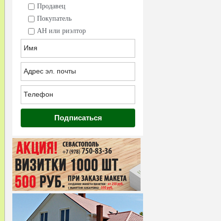
Продавец
Покупатель
АН или риэлтор