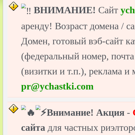
ВНИМАНИЕ!
Сайт
ych
аренду! Возраст домена / с
Домен, готовый вэб-сайт ка
(федеральный номер, почт
(визитки и т.п.), реклама и
pr@ychastki.com
Внимание!
Акция
-
сайта
для частных риэлто