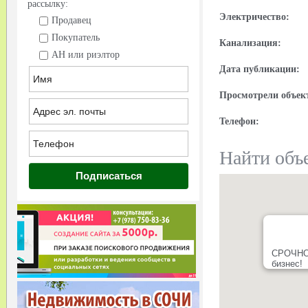
рассылку:
Электричество:
Продавец
Покупатель
Канализация:
АН или риэлтор
Дата публикации:
Просмотрели объек
Телефон:
Найти объе
СРОЧНО!
бизнес!