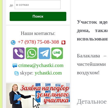
до
Поиск
Участок иде
дома, такж
Наши контакты:
использовани
+7 (978)
75-08-308
Балаклава –
чистейшими
crimea@ychastki.com
воздухом!
skype:
ychastki.com
Детальное