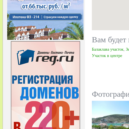
Вам будет 
Балаклава участок
,
З
Участок в центре
Фотограф