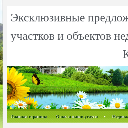
Эксклюзивные предлож
участков и объектов н
Главная страница
О нас и наши услуги
Недвиж