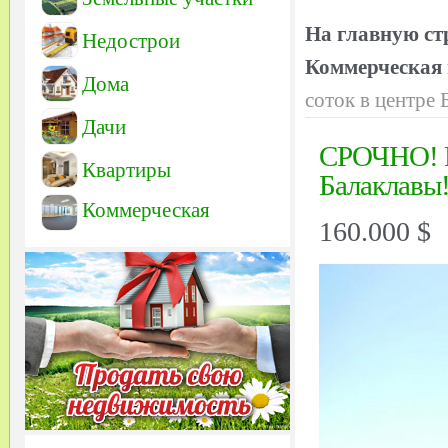
На главную ст
Недострои
Коммерческая
Дома
соток в центре 
Дачи
СРОЧНО! В
Квартиры
Балаклавы!
Коммерческая
160.000 $