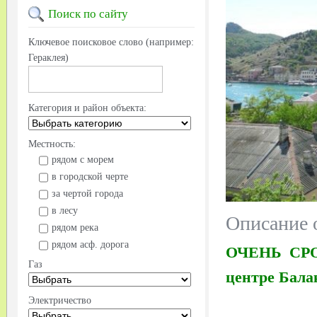
Поиск
по сайту
Ключевое поисковое слово (например:
Гераклея)
Категория и район объекта:
Местность:
рядом с морем
в городской черте
за чертой города
в лесу
Описание 
рядом река
рядом асф. дорога
ОЧЕНЬ СРОЧ
Газ
центре Бала
Электричество