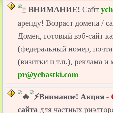
ВНИМАНИЕ!
Сайт
ych
аренду! Возраст домена / с
Домен, готовый вэб-сайт ка
(федеральный номер, почт
(визитки и т.п.), реклама и
pr@ychastki.com
Внимание!
Акция
-
сайта
для частных риэлто