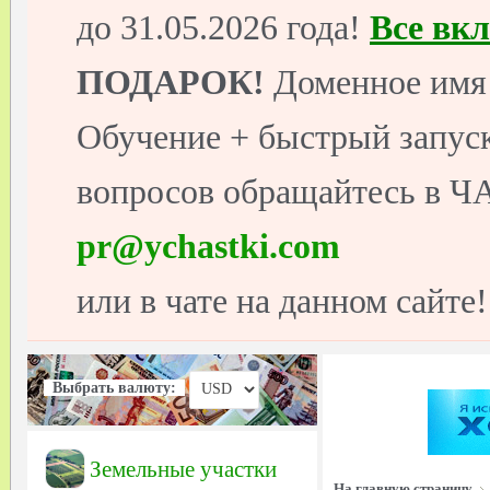
до 31.05.2026 года!
Все вк
ПОДАРОК!
Доменное имя 
Обучение + быстрый запуск
вопросов обращайтесь в ЧА
pr@ychastki.com
или в чате на данном сайте!
Выбрать валюту:
Земельные участки
На главную страницу