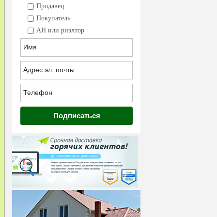
Продавец
Покупатель
АН или риэлтор