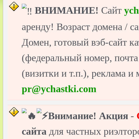
ВНИМАНИЕ!
Сайт
ych
аренду! Возраст домена / с
Домен, готовый вэб-сайт ка
(федеральный номер, почт
(визитки и т.п.), реклама и
pr@ychastki.com
Внимание!
Акция
-
сайта
для частных риэлто