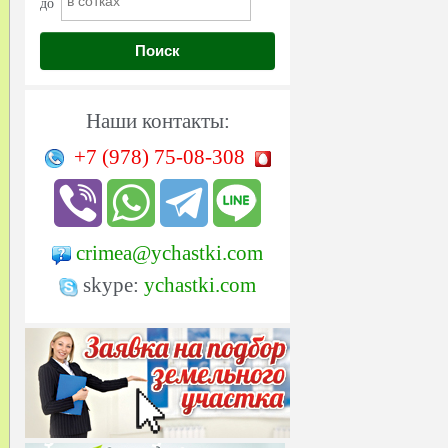
до
Поиск
Наши контакты:
+7 (978)
75-08-308
crimea@ychastki.com
skype:
ychastki.com