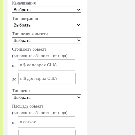
Канализация
Тип операции
Тип недвижимости
Стоимость объекта
(заполните оба поля - от и до)
от
до
Тип цены
Площадь объекта
(заполните оба поля - от и до)
от