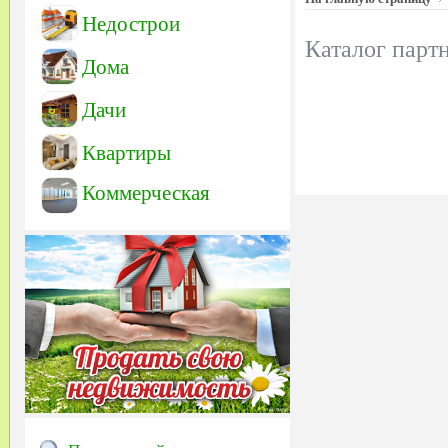
Недострои
Каталог парт
Дома
Дачи
Квартиры
Коммерческая