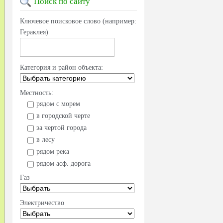
Поиск
по сайту
Ключевое поисковое слово (например:
Гераклея)
Категория и район объекта:
Местность:
рядом с морем
в городской черте
за чертой города
в лесу
рядом река
рядом асф. дорога
Газ
Электричество